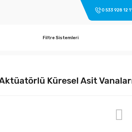
0 533 928 12 1
Filtre Sistemleri
Aktüatörlü Küresel Asit Vanalar