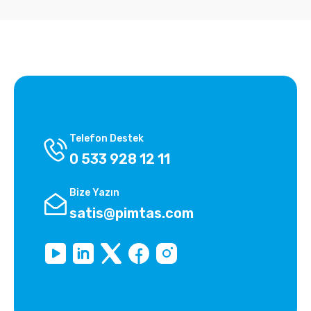
Telefon Destek
0 533 928 12 11
Bize Yazın
satis@pimtas.com